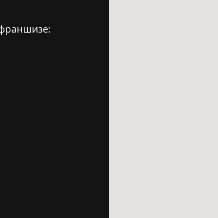
 франшизе: