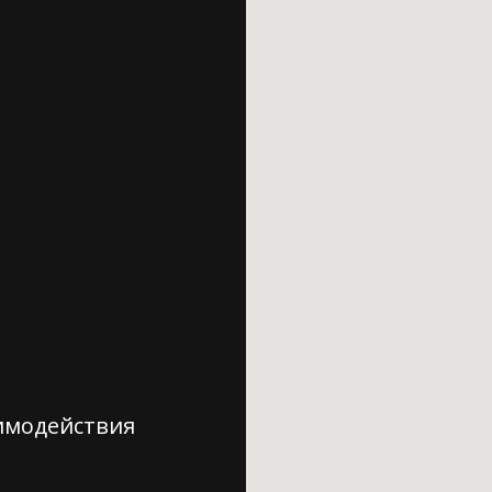
имодействия