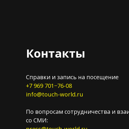
Контакты
Справки и запись на посещение
+7 969 701−76-08
info@touch-world.ru
По вопросам сотрудничества и вза
со СМИ:
press@touch-world.ru