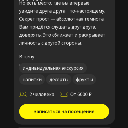
Но есть место, где вы впервые
увидите друга друга по‑настоящему.
Секрет прост — абсолютная темнота.
Вам придётся слушать друг друга,
доверять. Это сближает и раскрывает
личность с другой стороны.
В цену
включено:
индивидуальная экскурсия
напитки
десерты
фрукты
2 человека
От 6000 ₽
Записаться на посещение