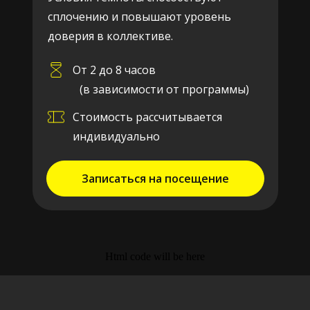
сплочению и повышают уровень
доверия в коллективе.
От 2 до 8 часов
(в зависимости от программы)
Стоимость рассчитывается
индивидуально
Записаться на посещение
Html code will be here