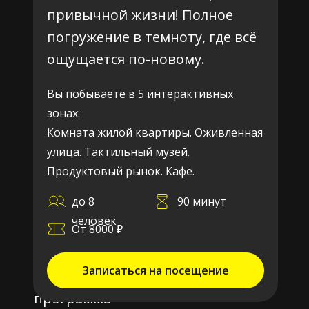
привычной жизни! Полное
погружение в темноту, где всё
ощущается по-новому.
Вы побываете в 5 интерактивных
зонах:
Комната жилой квартиры. Оживленная
улица. Тактильный музей.
Продуктовый рынок. Кафе.
до 8
90 минут
человек
От 8000 ₽
Записаться на посещение
Школьная
программа