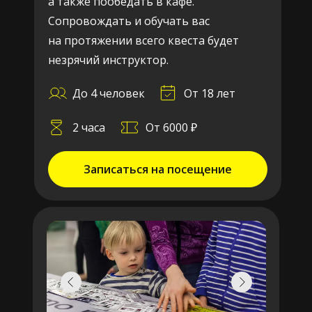
а также пообедать в кафе.
Сопровождать и обучать вас
на протяжении всего квеста будет
незрячий инструктор.
До 4 человек
От 18 лет
2 часа
От 6000 ₽
Записаться на посещение