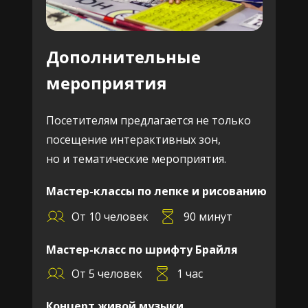
Дополнительные
мероприятия
Посетителям предлагается не только
посещение интерактивных зон,
но и тематические мероприятия.
Мастер-классы по лепке и рисованию
От 10 человек
90 минут
Мастер-класс по шрифту Брайля
От 5 человек
1 час
Концерт живой музыки