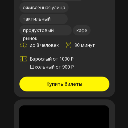
квартиры
оживлённая улица
тактильный
музей
продуктовый
кафе
рынок
до 8 человек
90 минут
Взрослый от 1000 ₽
Школьный от 900 ₽
Купить билеты