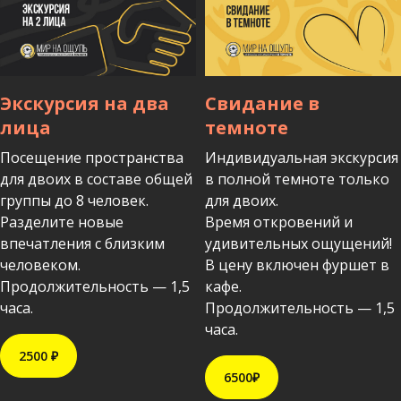
Экскурсия на два
Свидание в
лица
темноте
Посещение пространства
Индивидуальная экскурсия
для двоих в составе общей
в полной темноте только
группы до 8 человек.
для двоих.
Разделите новые
Время откровений и
впечатления с близким
удивительных ощущений!
человеком.
В цену включен фуршет в
Продолжительность — 1,5
кафе.
часа.
Продолжительность — 1,5
часа.
2500 ₽
6500₽