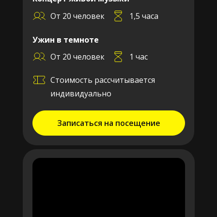
От 20 человек
1,5 часа
Ужин в темноте
От 20 человек
1 час
Стоимость рассчитывается
индивидуально
Записаться на посещение